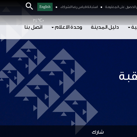
الحصول على المعلومة
استبانة قياس رضا الشركاء
English
34°
C
+
ية
دليل المدينة
وحدة الاعلام
اتصل بنا
قبة
شارك