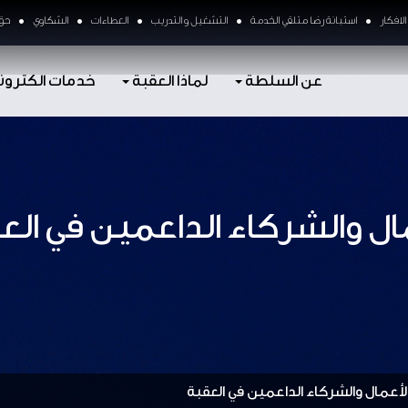
لافكار
استبانة رضا متلقي الخدمة
التشغيل و التدريب
العطاءات
الشكاوي
حق 
عن السلطة
لماذا العقبة
خدمات الكترون
مال والشركاء الداعمين في الع
الأعمال والشركاء الداعمين في العقبة