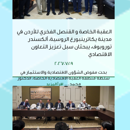
العقبة الخاصة و القنصل الفخري للأردن في
مدينة يكاترينبورغ الروسية، ألكسندر
توروبوف، يبحثان سبل تعزيز التعاون
الاقتصادي
2026/07/09
بحث مفوض الشؤون الاقتصادية والاستثمار في
سلطة منطقة العقبة الاقتصادية الخاصة، الدكتور
محمد...
اقرأ المزيد