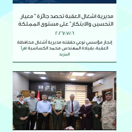
مديرية اشغال العقبة تحصد جائزة " معيار
التحسين والابتكار" على مستوى المملكة
2026/07/06
إنجاز مؤسسي نوعي حققته مديرية أشغال محافظة
العقبة، بقيادة المهندس محمد الكساسبة
اقرأ
المزيد