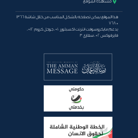
مشاهدة الموقع
هذا الموقع يمكن تصفحه بالشكل المناسب من خلال شاشة 1366
* 768
يدعم مايكروسوفت انترنت اكسبلورر 10+ ، جوجل كروم 12+ ،
فايرفوكس 2+ ، سفاري 3