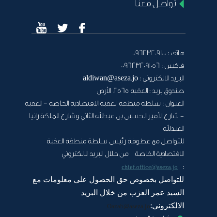
تواصل معنا
هاتف :
0096232091000
فاكس :
0096232091056
البريد الالكتروني :
aldiwan@aseza.jo
صندوق بريد :
العقبة 2565، الأردن
العنوان :
سلطة منطقة العقبة الاقتصادية الخاصة - العقبة
- شارع الأمير الحسين بن عبدالله الثاني وشارع الملكة رانيا
العبدلله
للتواصل مع عطوفة رئيس سلطة منطقة العقبة
الاقتصادية الخاصة من خلال البريد الالكتروني
:
chief.office@aseza.jo
للتواصل بخصوص حق الحصول على معلومات مع
السيد عمر العزب من خلال البريد
الالكتروني:
Oazab@aseza.jo