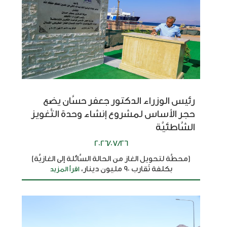
رئيس الوزراء الدكتور جعفر حسَّان يضع
حجر الأساس لمشروع إنشاء وحدة التَّغويز
الشَّاطئيَّة
2026/07/26
(محطَّة لتحويل الغاز من الحالة السَّائلة إلى الغازيَّة)
بكلفة تُقارب 90 مليون دينار،
اقرأ المزيد