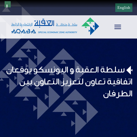
English
Toggle
navigation
سلطة العقبة و اليونسكو يوقعان
اتفاقية تعاون لتعزيز التعاون بين
الطرفان