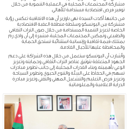
مشاركة المجتمعات المحلية في العملية التنموية من خلال
توفير فرص اقتصادية مستدامة للأهالي.
من جانبها، أكدت السيدة نهى باوزير أن هذه الاتفاقية تعكس رؤية
مشتركة بين اليونسكو وسلطة منطقة العقبة الاقتصادية
الخاصة لتعزيز التنمية المستدامة من خلال صون التراث الثقافي
والطبيعي وتمكين المجتمعات المحلية، مشيرة إلى أن وادي رم
يمتلك قيمة ثقافية وإنسانية استثنائية تستحق الحماية
والمحافظة عليها للأجيال القادمة.
وأشارت أن اليونسكو ستعمل من خلال هذه الشراكة على دعم
الجهود المتعلقة بتوثيق عناصر التراث الثقافي وحمايته وتعزيز
الوعي بأهميته، وبناء القدرات المحلية، إلى جانب تطوير مبادرات
تسهم في الحفاظ على البيئة والتنوع الحيوي وتطوير السياحة
وتعزيز فرص التعليم والتشغيل المهني والتقني وتعزيز مبادرة
الدراية الاعلامية والمعلوماتية