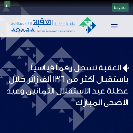
English
Toggle
navigation
العقبة تسجل رقماً قياسياً
باستقبال أكثر من 136 ألف زائر خلال
عطلة عيد الاستقلال الثمانين وعيد
الأضحى المبارك