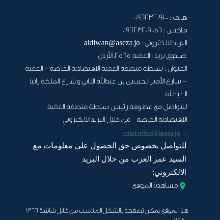
هاتف :
0096232091000
فاكس :
0096232091056
البريد الالكتروني :
aldiwan@aseza.jo
صندوق بريد :
العقبة 2565، الأردن
العنوان :
سلطة منطقة العقبة الاقتصادية الخاصة - العقبة
- شارع الأمير الحسين بن عبدالله الثاني وشارع الملكة رانيا
العبدلله
للتواصل مع عطوفة رئيس سلطة منطقة العقبة
الاقتصادية الخاصة من خلال البريد الالكتروني
:
chief.office@aseza.jo
للتواصل بخصوص حق الحصول على معلومات مع
السيد عمر العزب من خلال البريد
الالكتروني:
Oazab@aseza.jo
مشاهدة الموقع
هذا الموقع يمكن تصفحه بالشكل المناسب من خلال شاشة 1366