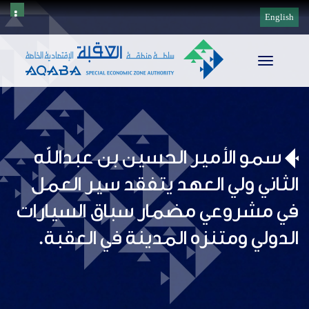
English
Toggle
navigation
سمو الأمير الحسين بن عبدالله
الثاني ولي العهد يتفقد سير العمل
في مشروعي مضمار سباق السيارات
الدولي ومتنزه المدينة في العقبة.