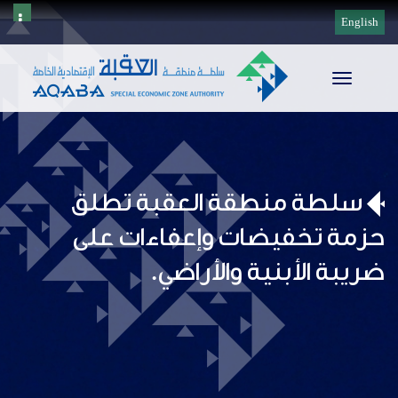
English
Toggle
navigation
سلطة منطقة العقبة تطلق
حزمة تخفيضات وإعفاءات على
ضريبة الأبنية والأراضي.