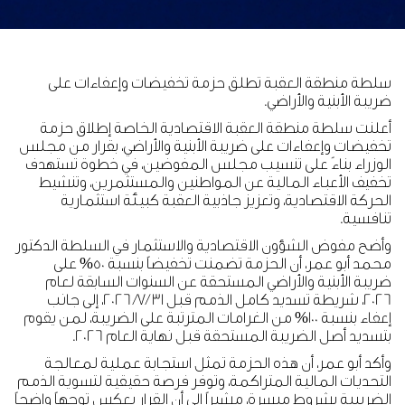
سلطة منطقة العقبة تطلق حزمة تخفيضات وإعفاءات على
ضريبة الأبنية والأراضي.
أعلنت سلطة منطقة العقبة الاقتصادية الخاصة إطلاق حزمة
تخفيضات وإعفاءات على ضريبة الأبنية والأراضي، بقرار من مجلس
الوزراء بناءً على تنسيب مجلس المفوضين، في خطوة تستهدف
تخفيف الأعباء المالية عن المواطنين والمستثمرين، وتنشيط
الحركة الاقتصادية، وتعزيز جاذبية العقبة كبيئة استثمارية
تنافسية.
وأضح مفوض الشؤون الاقتصادية والاستثمار في السلطة الدكتور
محمد أبو عمر، أن الحزمة تضمنت تخفيضاً بنسبة 50% على
ضريبة الأبنية والأراضي المستحقة عن السنوات السابقة لعام
2026، شريطة تسديد كامل الذمم قبل 31 /7/ 2026، إلى جانب
إعفاء بنسبة 100% من الغرامات المترتبة على الضريبة، لمن يقوم
بتسديد أصل الضريبة المستحقة قبل نهاية العام 2026.
وأكد أبو عمر، أن هذه الحزمة تمثل استجابة عملية لمعالجة
التحديات المالية المتراكمة، وتوفر فرصة حقيقية لتسوية الذمم
الضريبية بشروط ميسرة، مشيراً إلى أن القرار يعكس توجهاً واضحاً