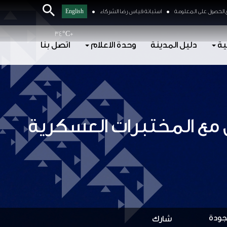
الحصول على المعلومة
استبانة قياس رضا الشركاء
English
34°
C
+
ية
دليل المدينة
وحدة الاعلام
اتصل بنا
ن مع المختبرات العسكرية
لجودة
شارك