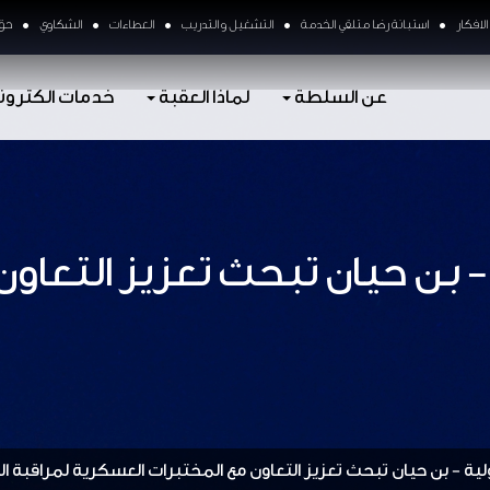
لافكار
استبانة رضا متلقي الخدمة
التشغيل و التدريب
العطاءات
الشكاوي
حق 
عن السلطة
لماذا العقبة
خدمات الكترون
- بن حيان تبحث تعزيز التعاو
لية - بن حيان تبحث تعزيز التعاون مع المختبرات العسكرية لمراقبة ا