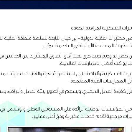
ختبرات العسكرية لمراقبة الجودة
فد من مختبرات العقبة الدولية - بن حيان التابعة لسلطة منطقة العقبة 
 للقوات المسلحة الأردنية في العاصمة عمّان.
ن خضر الداودية، حيث جرى بحث آفاق التعاون المشترك بين الجانبين في
 بما يواكب أفضل الممارسات العالمية.
مختبرات العسكرية، وآليات تحليل العينات، والأجهزة والتقنيات الحديث
رز الممارسات الفنية المعتمدة.
ما يعزز كفاءة العمل المخبري، ويسهم في تطوير بيئة العمل والارتقاء
 من المؤسسات الوطنية الرائدة على المستويين الوطني والإقليمي في 
ختبرات مرجعية تقدم خدمات مخبرية وفق أعلى معايير.