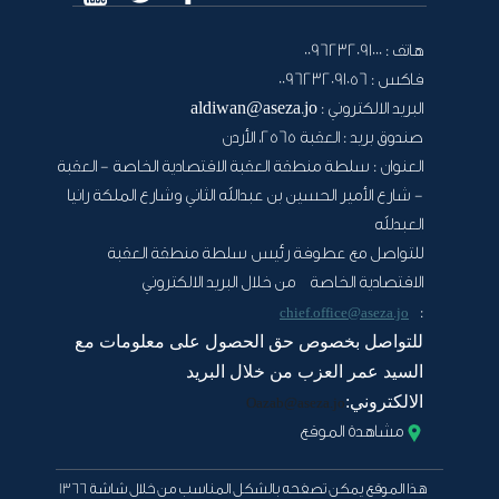
هاتف :
0096232091000
فاكس :
0096232091056
البريد الالكتروني :
aldiwan@aseza.jo
صندوق بريد :
العقبة 2565، الأردن
العنوان :
سلطة منطقة العقبة الاقتصادية الخاصة - العقبة
- شارع الأمير الحسين بن عبدالله الثاني وشارع الملكة رانيا
العبدلله
للتواصل مع عطوفة رئيس سلطة منطقة العقبة
الاقتصادية الخاصة من خلال البريد الالكتروني
:
chief.office@aseza.jo
للتواصل بخصوص حق الحصول على معلومات مع
السيد عمر العزب من خلال البريد
الالكتروني:
Oazab@aseza.jo
مشاهدة الموقع
هذا الموقع يمكن تصفحه بالشكل المناسب من خلال شاشة 1366