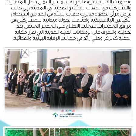
وتضمنت الفعالية عروضًا تعريفية لمسار العمل داخل المختبرات
والتشاركية مع الجهات البيئية والصحية في المدينة ، إلى جانب
عرض مرئي لجهود مديرية حماية البيئة في الحد من استخدام
الأكياس البلاستيكية واختُتمت بجولة ميدانية للمشاركين في
مرافق المختبرات، شملت الاطلاع على المختبر المتنقل بعد
تحديثه، والتعرف على الإمكانات الفنية الحديثة التي تعزز مكانة
العقبة كمركز وطني رائد في مجالات الرقابة البيئية والغذائية.