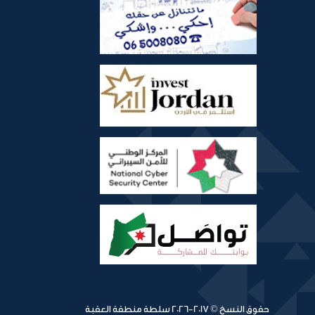
حقوق النسخ © 2017-2026 سلطة منطقة العقبة