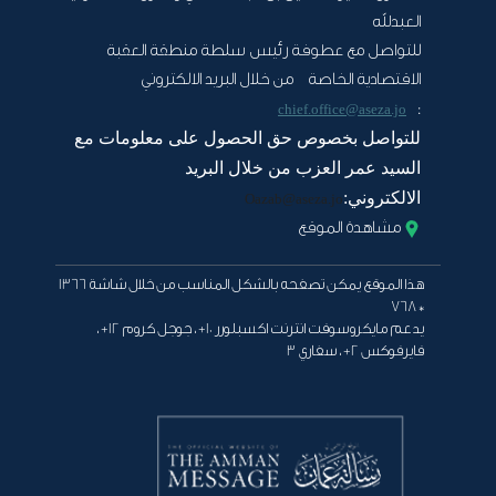
العبدلله
للتواصل مع عطوفة رئيس سلطة منطقة العقبة
الاقتصادية الخاصة من خلال البريد الالكتروني
:
chief.office@aseza.jo
للتواصل بخصوص حق الحصول على معلومات مع
السيد عمر العزب من خلال البريد
الالكتروني:
Oazab@aseza.jo
مشاهدة الموقع
هذا الموقع يمكن تصفحه بالشكل المناسب من خلال شاشة 1366
* 768
يدعم مايكروسوفت انترنت اكسبلورر 10+ ، جوجل كروم 12+ ،
فايرفوكس 2+ ، سفاري 3