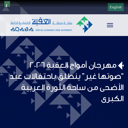
English
Toggle
navigation
مهرجان أمواج العقبة 2026
“صوتها غير” ينطلق باحتفالات عيد
الأضحى من ساحة الثورة العربية
الكبرى