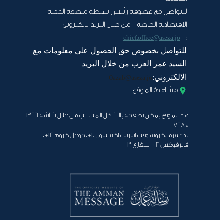
للتواصل مع عطوفة رئيس سلطة منطقة العقبة
الاقتصادية الخاصة من خلال البريد الالكتروني
:
chief.office@aseza.jo
للتواصل بخصوص حق الحصول على معلومات مع
السيد عمر العزب من خلال البريد
الالكتروني:
Oazab@aseza.jo
مشاهدة الموقع
هذا الموقع يمكن تصفحه بالشكل المناسب من خلال شاشة 1366
* 768
يدعم مايكروسوفت انترنت اكسبلورر 10+ ، جوجل كروم 12+ ،
فايرفوكس 2+ ، سفاري 3