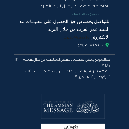
الاقتصادية الخاصة من خلال البريد الالكتروني
:
chief.office@aseza.jo
للتواصل بخصوص حق الحصول على معلومات مع
السيد عمر العزب من خلال البريد
الالكتروني:
Oazab@aseza.jo
مشاهدة الموقع
هذا الموقع يمكن تصفحه بالشكل المناسب من خلال شاشة 1366
* 768
يدعم مايكروسوفت انترنت اكسبلورر 10+ ، جوجل كروم 12+ ،
فايرفوكس 2+ ، سفاري 3