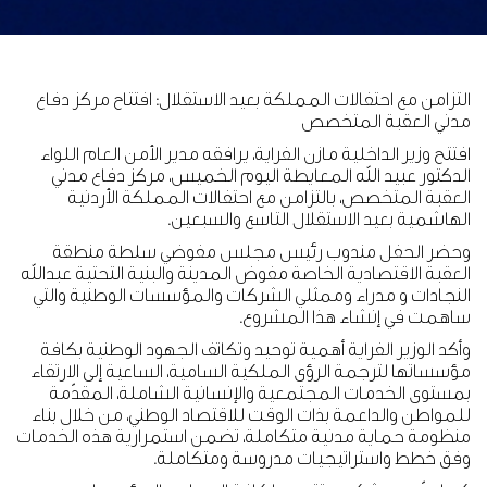
التزامن مع احتفالات المملكة بعيد الاستقلال: افتتاح مركز دفاع
مدني العقبة المتخصص
افتتح وزير الداخلية مازن الفراية، يرافقه مدير الأمن العام اللواء
الدكتور عبيد الله المعايطة اليوم الخميس، مركز دفاع مدني
العقبة المتخصص، بالتزامن مع احتفالات المملكة الأردنية
الهاشمية بعيد الاستقلال التاسع والسبعين.
وحضر الحفل مندوب رئيس مجلس مفوضي سلطة منطقة
العقبة الاقتصادية الخاصة مفوض المدينة والبنية التحتية عبدالله
النجادات و مدراء وممثلي الشركات والمؤسسات الوطنية والتي
ساهمت في إنشاء هذا المشروع.
وأكد الوزير الفراية أهمية توحيد وتكاتف الجهود الوطنية بكافة
مؤسساتها لترجمة الرؤى الملكية السامية، الساعية إلى الارتقاء
بمستوى الخدمات المجتمعية والإنسانية الشاملة، المقدّمة
للمواطن والداعمة بذات الوقت للاقتصاد الوطني، من خلال بناء
منظومة حماية مدنية متكاملة، تضمن استمرارية هذه الخدمات
وفق خطط واستراتيجيات مدروسة ومتكاملة.