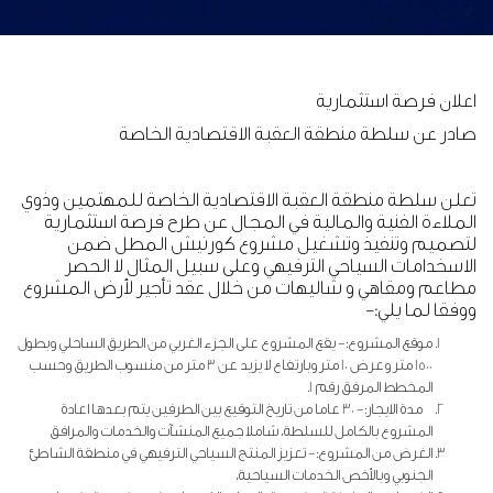
اعلان فرصة استثمارية
صادر عن سلطة منطقة العقبة الاقتصادية الخاصة
تعلن سلطة منطقة العقبة الاقتصادية الخاصة للمهتمين وذوي
الملاءة الفنية والمالية في المجال عن طرح فرصة استثمارية
لتصميم وتنفيذ وتشغيل مشروع كورنيش المطل ضمن
الاسخدامات السياحي الترفيهي وعلى سبيل المثال لا الحصر
مطاعم ومقاهي و شاليهات من خلال عقد تأجير لأرض المشروع
ووفقا لما يلي:-
موقع المشروع:- يقع المشروع على الجزء الغربي من الطريق الساحلي وبطول
1500 متر وعرض 10 متر وبارتفاع لا يزيد عن 3 متر من منسوب الطريق وحسب
المخطط المرفق رقم 1.
مدة الايجار:- 30 عاما من تاريخ التوقيع بين الطرفين يتم بعدها اعادة
المشروع بالكامل للسلطة، شاملا جميع المنشآت والخدمات والمرافق
الغرض من المشروع:- تعزيز المنتج السياحي الترفيهي في منطقة الشاطئ
الجنوبي وبالأخص الخدمات السياحية،