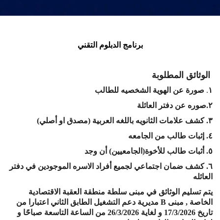
برنامج الدبلوم التقني
الوثائق المطلوبة
١
.
صورة عن الهوية الشخصيه للطالب
٢.صوره عن دفتر العائلة
٣. كشف علامات الثانويه باللغه العربية (مصدق او أصلي)
٤. إثبات طالب من الجامعه
٥. أثبات طالب للأخوة(الجامعيين) أن وجد
٦. كشف ضمان اجتماعي لجميع أفراد الاسره الموجودين في دفتر
العائله
يتم تسليم الوثائق في مبنى سلطة منطقة العقبة الاقتصادية
الخاصة , مبنى B مديرية دعم التشغيل الطابق الثاني اعتبارا من
تاريخ 17/3/2026 و لغاية 26/3/2026 من الساعة التاسعة صباحًا و