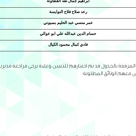
ابراهيم جمال طه القطاونة
رعد صلاح فلاح النوايسة
عمر منسي عبد الحليم بسيوني
حسام الدين عبدالله علي ابو عوالي
فادي كمال محمود الكيال
المرفقة بالجدول قد تم اختيارهم للتعيين ،وعليه يرجى مراجعة مديري