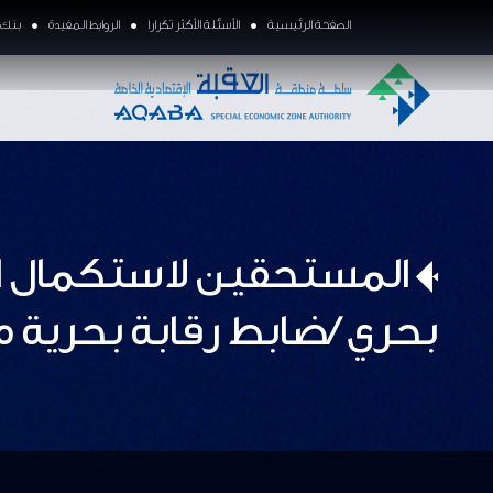
الصفحة الرئيسية
الأسئلة الأكثر تكرارا
الروابط المفيدة
بنك ا
المستحقين لاستكمال اجر
بحري /ضابط رقابة بحرية 