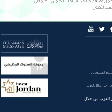
 العمل ومرفق كشف اشتراكات الضمان الاجتماعي
حسب الأصول
أمير الحسين بن
 من خلال البريد
 العزب من خلال