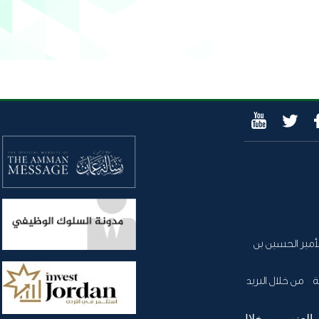
أمير الحسين بن
 من خلال البريد
 العزب من خلال