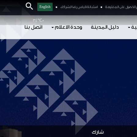
الحصول على المعلومة
استبانة قياس رضا الشركاء
English
34°
C
+
ية
دليل المدينة
وحدة الاعلام
اتصل بنا
شارك