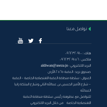
تواصل معنا
هاتف :
0096232091000
فاكس :
0096232091056
البريد الالكتروني :
aldiwan@aseza.jo
صندوق بريد :
العقبة 2565، الأردن
العنوان :
سلطة منطقة العقبة الاقتصادية الخاصة - العقبة
- شارع الأمير الحسين بن عبدالله الثاني وشارع الملكة رانيا
العبدلله
للتواصل مع عطوفة رئيس سلطة منطقة العقبة
الاقتصادية الخاصة من خلال البريد الالكتروني