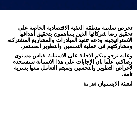
تحرص سلطة منطقة العقبة الاقتصادية الخاصة على
تحقيق رضا شركائها الذين يساهمون بتحقيق أهدافها
الاستراتيجية، ودعم تنفيذ المبادرات والمشاريع المشتركة،
ومشاركتهم في عملية التحسين والتطوير المستمر
.
وعليه نرجو منكم الاجابة على الاستبانة لقياس مستوى
رضاكم، علما بان الإجابات على هذا الاستبانة ستستخدم
لأغراض التطوير والتحسين وسيتم التعامل معها بسرية
تامة
.
لتعبئة الايستبيان
انقر هنا