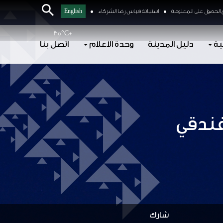
الحصول على المعلومة
استبانة قياس رضا الشركاء
English
35°
C
+
ية
دليل المدينة
وحدة الاعلام
اتصل بنا
فندقي
شارك