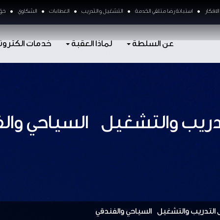
لافكار
استبانة رضا متلقي الخدمة
التشغيل و التدريب
العطاءات
الشكاوي
حق 
عن السلطة
لماذا العقبة
خدمات الكترون
دريب والتشغيل السياحي وال
 التدريب والتشغيل السياحي والفندقي