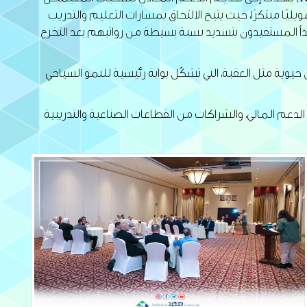
 تمويليًا مبتكرًا، حيث يتيح الالتحاق بمسارات التعليم والتدريب
ية، حيث يبدأ المستفيدون بتسديد نسبة بسيطة من رواتبهم بعد التخرج
يوية مثل العقبة، التي تشكّل بوابة رئيسية للنمو السياحي
لدعم المالي، والشراكات من القطاعات الصناعية والتدريبية