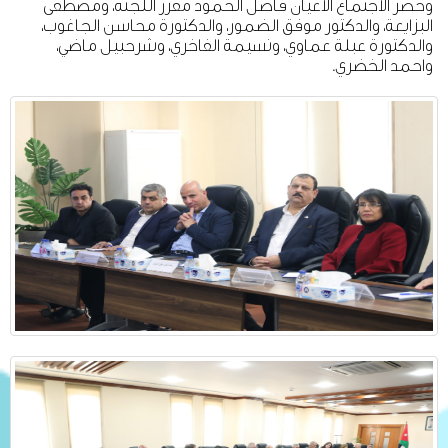
وحضر الاجتماع الأعيان فاضل الحمود مقرر اللجنة، ومصطفى
البزايعة، والدكتور موفق الضمور، والدكتورة محاسن الجاغوب،
والدكتورة عبلة عماوي، ونسيمة الفاخري، وشرحبيل ماضي،
واحمد الخضري.